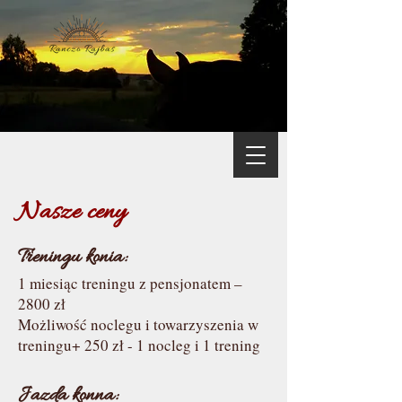
Nasze ceny
Treningu konia:
1 miesiąc treningu z pensjonatem –
2800 zł
Możliwość noclegu i towarzyszenia w
treningu+ 250 zł - 1 nocleg i 1 trening
Jazda konna: