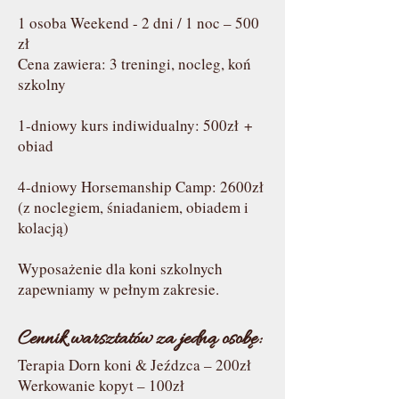
1 osoba Weekend - 2 dni / 1 noc – 500
zł
Cena zawiera: 3 treningi, nocleg, koń
szkolny
1-dniowy kurs indiwidualny: 500zł​
+
obiad
4-dniowy Horsemanship Camp: 2600zł​
(z noclegiem, śniadaniem, obiadem i
kolacją)
Wyposażenie dla koni szkolnych
zapewniamy w pełnym zakresie.
Cennik warsztatów za jedną osobę:
Terapia Dorn koni & Jeźdzca – 200zł
Werkowanie kopyt – 100zł