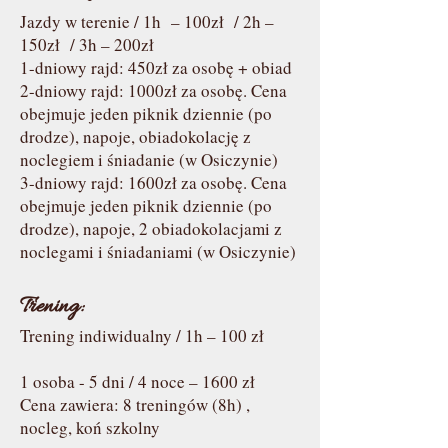
Jazdy w terenie / 1h – 100zł​ / 2h –
150zł​ / 3h – 200zł​
1-dniowy rajd: 450zł za osobę + obiad
2-dniowy rajd: 1000zł za osobę. Cena
obejmuje jeden piknik dziennie (po
drodze), napoje, obiadokolację z
noclegiem i śniadanie (w Osiczynie)
3-dniowy rajd: 1600zł za osobę. Cena
obejmuje jeden piknik dziennie (po
drodze), napoje, 2 obiadokolacjami z
noclegami i śniadaniami (w Osiczynie)
Trening:
Trening indiwidualny / 1h – 100 zł
1 osoba - 5 dni / 4 noce – 1600 zł
Cena zawiera: 8 treningów (8h) ,
nocleg, koń szkolny