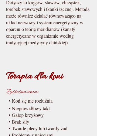
Dotyczy to kręgów, stawów, chrząstek,
torebek stawowych i tkanki łącznej. Metoda
może również działać równoważąco na
układ nerwowy i system energetyczny w
oparciu o teorię meridianów (kanały
energetyczne w organizmie według
tradycyjnej medycyny chińskiej).
Terapia dla koni
Zastosowania:
•
Koń się nie rozluźnia
• Nieprawidłowy takt
• Galop krzyżowy
• Brak siły
• Twarde plecy lub twardy zad
• Problemy z ugięciami