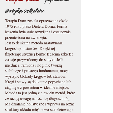
statyka szkieletu
Terapia Dorn została opracowana około
1975 roku przez Dietera Dorna. Forma
leczenia była stale rozwijana i ostatecznie
przeniesiona na zwierzęta.
Jest to delikatna metoda nastawiania
kręgosłupa i stawów. Dzięki tej
fizjoterapeutycznej formie leczenia szkielet
zostaje przywrócony do statyki. Jeśli
miednica, ramiona i nogi nie tworzą
stabilnego i prostego fundamentu, mogą
wystąpić blokady kręgów lub stawów.
Kręgi i stawy są delikatnie popychane lub
ciągnięte z powrotem w idealne miejsce.
Metoda ta jest jedną z niewielu metód, które
zwracają uwagę na różnicę długości nóg.
Ma działanie holistyczne i wpływa na różne
struktury układu mięśniowo-szkieletowego.