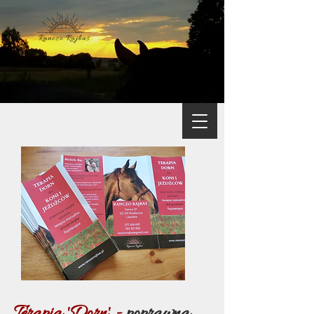
Terapia 'Dorn' -
poprawna