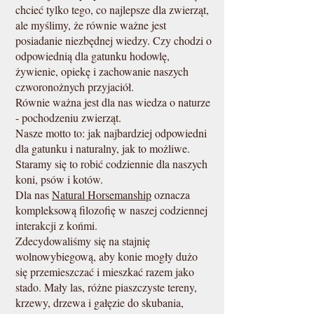
chcieć tylko tego, co najlepsze dla zwierząt,
ale myślimy, że równie ważne jest
posiadanie niezbędnej wiedzy. Czy chodzi o
odpowiednią dla gatunku hodowlę,
żywienie, opiekę i zachowanie naszych
czworonożnych przyjaciół.
Równie ważna jest dla nas wiedza o naturze
- pochodzeniu zwierząt.
Nasze motto to: jak najbardziej odpowiedni
dla gatunku i naturalny, jak to możliwe.
Staramy się to robić codziennie dla naszych
koni, psów i kotów.
Dla nas
Natural Horsemanship
oznacza
kompleksową filozofię w naszej codziennej
interakcji z końmi.
Zdecydowaliśmy się na stajnię
wolnowybiegową, aby konie mogły dużo
się przemieszczać i mieszkać razem jako
stado. Mały las, różne piaszczyste tereny,
krzewy, drzewa i gałęzie do skubania,