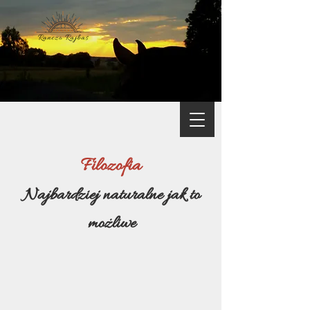
Filozofia
Najbardziej naturalne jak to
możliwe