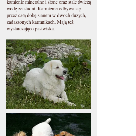
kamienie mineralne i słone oraz stale świeżą
wodę ze studni. Karmienie odbywa się
przez całą dobę sianem w dwóch dużych,
zadaszonych karmnikach. Mają też
wystarczająco pastwiska.