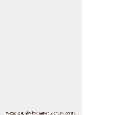
Ważne jest, aby być miłośnikiem zwierząt i