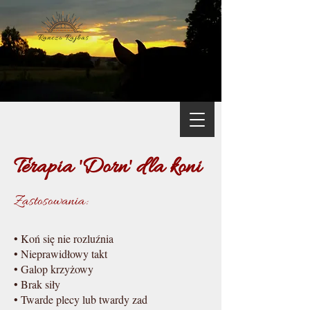
Terapia 'Dorn' dla koni
Zastosowania:
• Koń się nie rozluźnia
• Nieprawidłowy takt
• Galop krzyżowy
• Brak siły
• Twarde plecy lub twardy zad