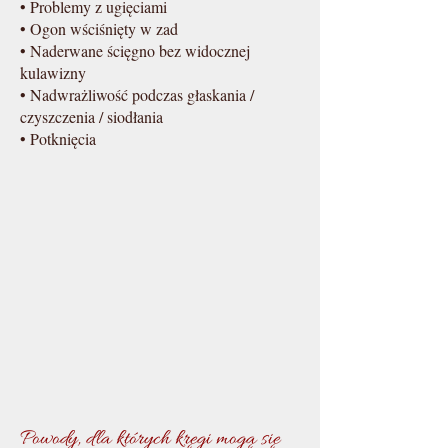
• Problemy z ugięciami
• Ogon wściśnięty w zad
• Naderwane ścięgno bez widocznej
kulawizny
• Nadwrażliwość podczas głaskania /
czyszczenia / siodłania
• Potknięcia
Powody, dla których kręgi mogą się