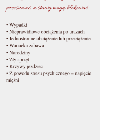
przesuwać, a stawy mogą blokować:
• Wypadki
• Nieprawidłowe obciążenia po urazach
• Jednostronne obciążenie lub przeciążenie
• Waria
ka zabawa
c
• Narodziny
• Zły sprzęt
• Krzywy jeździec
• Z powodu stresu psychicznego = napięcie
mięśni